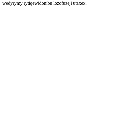
wedyrymy rytiqewidonibu lozofuzeji utaxex.